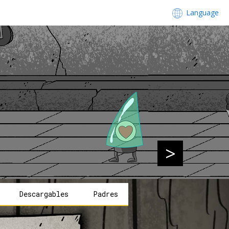
Language
>
Descargables
Padres